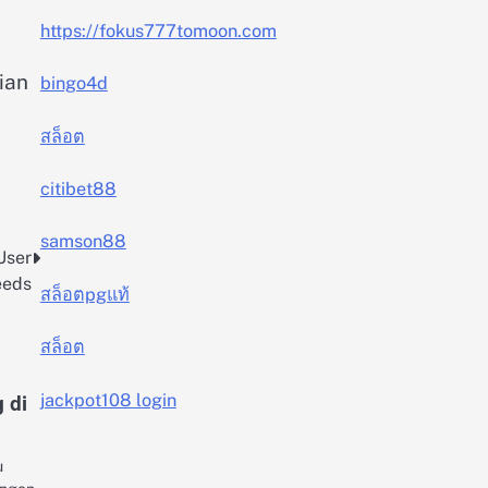
https://fokus777tomoon.com
ian
bingo4d
สล็อต
citibet88
samson88
User
eeds
สล็อตpgแท้
สล็อต
jackpot108 login
 di
u