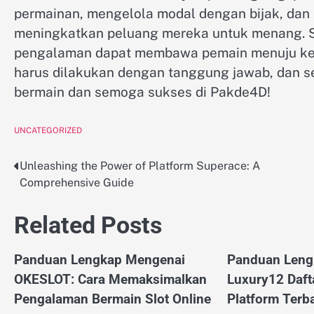
permainan, mengelola modal dengan bijak, da
meningkatkan peluang mereka untuk menang. Sela
pengalaman dapat membawa pemain menuju kesu
harus dilakukan dengan tanggung jawab, dan s
bermain dan semoga sukses di Pakde4D!
UNCATEGORIZED
Unleashing the Power of Platform Superace: A
Post
Comprehensive Guide
navigation
Related Posts
Panduan Lengkap Mengenai
Panduan Leng
OKESLOT: Cara Memaksimalkan
Luxury12 Daf
Pengalaman Bermain Slot Online
Platform Terba