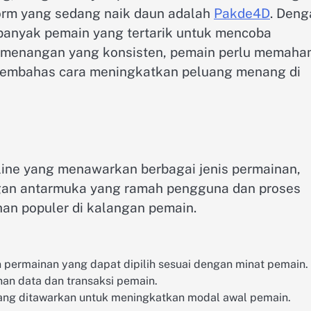
form yang sedang naik daun adalah
Pakde4D
. Deng
 banyak pemain yang tertarik untuk mencoba
emenangan yang konsisten, pemain perlu memaha
an membahas cara meningkatkan peluang menang di
ine yang menawarkan berbagai jenis permainan,
engan antarmuka yang ramah pengguna dan proses
an populer di kalangan pemain.
n permainan yang dapat dipilih sesuai dengan minat pemain.
n data dan transaksi pemain.
ang ditawarkan untuk meningkatkan modal awal pemain.