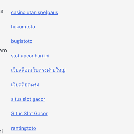
da
casino utan spelpaus
hukumtoto
bugistoto
lam
slot gacor hari ini
เว็บสล็อตเว็บตรงค่ายใหญ่
เว็บสล็อตตรง
situs slot gacor
Situs Slot Gacor
rantingtoto
i