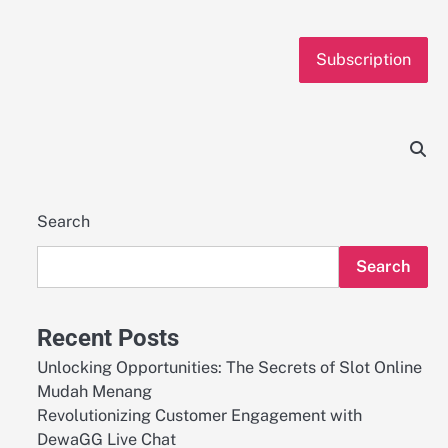
Subscription
Search
Search
Recent Posts
Unlocking Opportunities: The Secrets of Slot Online
Mudah Menang
Revolutionizing Customer Engagement with
DewaGG Live Chat